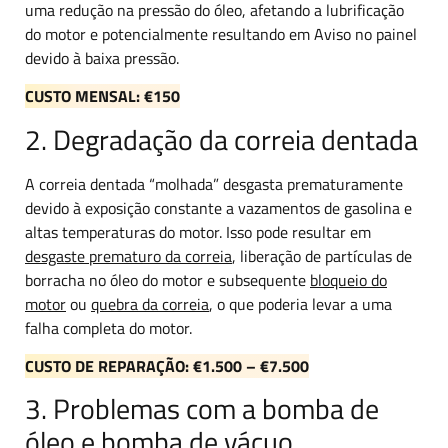
uma redução na pressão do óleo, afetando a lubrificação
do motor e potencialmente resultando em
Aviso no painel
devido à baixa pressão.
CUSTO MENSAL: €150
2. Degradação da correia dentada
A correia dentada “molhada” desgasta prematuramente
devido à exposição constante a vazamentos de gasolina e
altas temperaturas do motor. Isso pode resultar em
desgaste prematuro da correia
, liberação de partículas de
borracha no óleo do motor e subsequente
bloqueio do
motor
ou
quebra da correia
, o que poderia levar a uma
falha completa do motor.
CUSTO DE REPARAÇÃO: €1.500 – €7.500
3. Problemas com a bomba de
óleo e bomba de vácuo