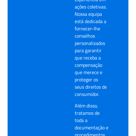
ações coletivas.
Nossa equipa
está dedicada a
fornecer-lhe
conselhos
personalizados
para garantir
que receba a
compensação
que merece e
proteger os
seus direitos de
consumidor.
Além disso,
tratamos de
toda a
documentação e
procedimentos