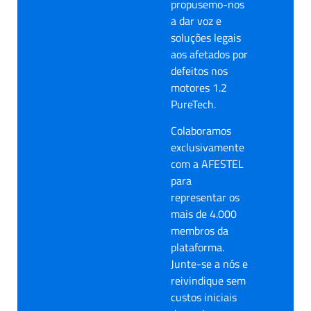
propusemo-nos
a dar voz e
soluções legais
aos afetados por
defeitos nos
motores 1.2
PureTech.
Colaboramos
exclusivamente
com a AFESTEL
para
representar os
mais de 4.000
membros da
plataforma.
Junte-se a nós e
reivindique sem
custos iniciais