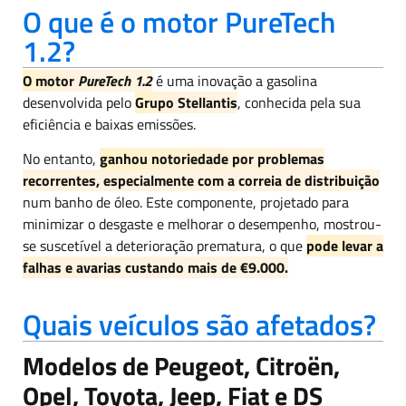
O que é o motor PureTech
1.2?
O motor
PureTech 1.2
é uma inovação a gasolina
desenvolvida pelo
Grupo Stellantis
, conhecida pela sua
eficiência e baixas emissões.
No entanto,
ganhou notoriedade por problemas
recorrentes, especialmente com a correia de distribuição
num banho de óleo. Este componente, projetado para
minimizar o desgaste e melhorar o desempenho, mostrou-
se suscetível a deterioração prematura, o que
pode levar a
falhas e avarias custando mais de €9.000.
Quais veículos são afetados?
Modelos de Peugeot, Citroën,
Opel, Toyota, Jeep, Fiat e DS