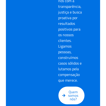
nos com a
transparência,
justiça e busca
proativa por
resultados
positivos para
os nossos
clientes.
Ligamos
pessoas,
construímos
casos sólidos e
lutamos pela
compensação
que merece.
Quem
somos
nós?