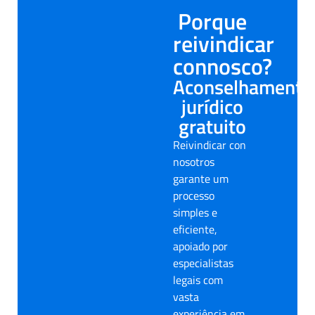
Porque
reivindicar
connosco?
Aconselhamento
jurídico
gratuito
Reivindicar con
nosotros
garante um
processo
simples e
eficiente,
apoiado por
especialistas
legais com
vasta
experiência em