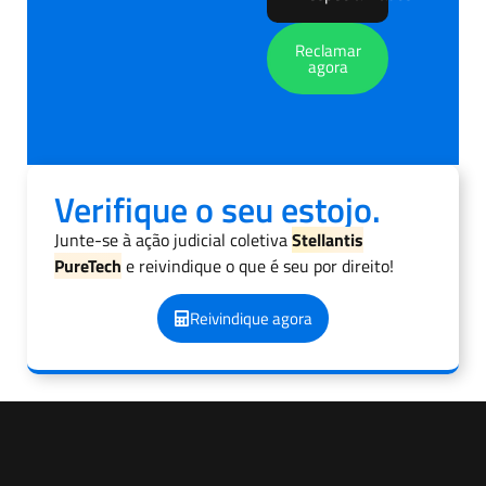
Reclamar
agora
Verifique o seu estojo.
Junte-se à ação judicial coletiva
Stellantis
PureTech
e reivindique o que é seu por direito!
Reivindique agora