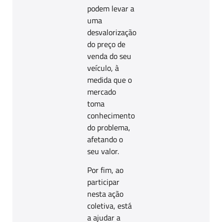
podem levar a
uma
desvalorização
do preço de
venda do seu
veículo, à
medida que o
mercado
toma
conhecimento
do problema,
afetando o
seu valor.
Por fim, ao
participar
nesta ação
coletiva, está
a ajudar a