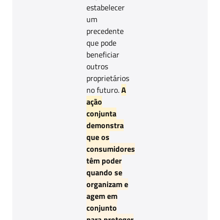
estabelecer
um
precedente
que pode
beneficiar
outros
proprietários
no futuro.
A
ação
conjunta
demonstra
que os
consumidores
têm poder
quando se
organizam e
agem em
conjunto
para proteger