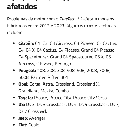
afetados
Problemas de motor com o
PureTech 1.2
afetam modelos
fabricados entre 2012 e 2023. Algumas marcas afetadas
incluem:
Citroën:
C1, C3, C3 Aircross, C3 Picasso, C3 Cactus,
C4, C4 X, C4 Cactus, C4 Picasso, Grand C4 Picasso,
C4 Spacetourer, Grand C4 Spacetourer, C5 X, C5
Aircross, C Elysee, Berlingo
Peugeot:
108, 208, 308, 408, 508, 2008, 3008,
5008, Partner, Rifter, 301
Opel:
Corsa, Astra, Crossland, Crossland X,
Grandland, Mokka, Combo
Toyota:
Proace, Proace City, Proace City Verso
DS:
Ds 3, Ds 3 Crossback, Ds 4, Ds 4 Crossback, Ds 7,
Ds 7 Crossback
Jeep:
Avenger
Fiat:
Doblo