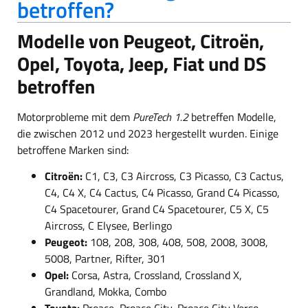
betroffen?
Modelle von Peugeot, Citroën,
Opel, Toyota, Jeep, Fiat und DS
betroffen
Motorprobleme mit dem
PureTech 1.2
betreffen Modelle,
die zwischen 2012 und 2023 hergestellt wurden. Einige
betroffene Marken sind:
Citroën:
C1, C3, C3 Aircross, C3 Picasso, C3 Cactus,
C4, C4 X, C4 Cactus, C4 Picasso, Grand C4 Picasso,
C4 Spacetourer, Grand C4 Spacetourer, C5 X, C5
Aircross, C Elysee, Berlingo
Peugeot:
108, 208, 308, 408, 508, 2008, 3008,
5008, Partner, Rifter, 301
Opel:
Corsa, Astra, Crossland, Crossland X,
Grandland, Mokka, Combo
Toyota:
Proace, Proace City, Proace City Verso