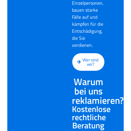
Einzelpersonen,
bauen starke
Fälle auf und
kämpfen für die
Entschädigung,
die Sie
verdienen.
Wer sind
wir?
Warum
bei uns
reklamieren?
Kostenlose
rechtliche
Beratung