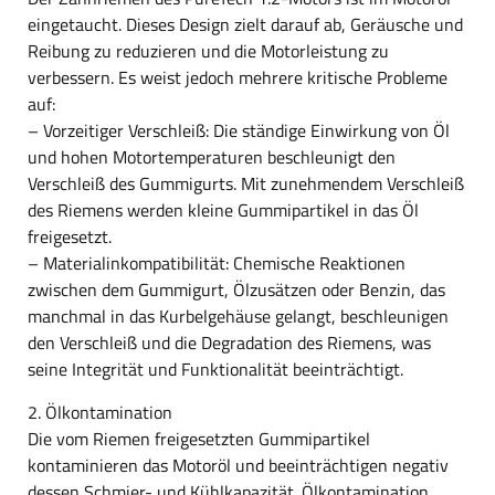
eingetaucht. Dieses Design zielt darauf ab, Geräusche und
Reibung zu reduzieren und die Motorleistung zu
verbessern. Es weist jedoch mehrere kritische Probleme
auf:
– Vorzeitiger Verschleiß: Die ständige Einwirkung von Öl
und hohen Motortemperaturen beschleunigt den
Verschleiß des Gummigurts. Mit zunehmendem Verschleiß
des Riemens werden kleine Gummipartikel in das Öl
freigesetzt.
– Materialinkompatibilität: Chemische Reaktionen
zwischen dem Gummigurt, Ölzusätzen oder Benzin, das
manchmal in das Kurbelgehäuse gelangt, beschleunigen
den Verschleiß und die Degradation des Riemens, was
seine Integrität und Funktionalität beeinträchtigt.
2. Ölkontamination
Die vom Riemen freigesetzten Gummipartikel
kontaminieren das Motoröl und beeinträchtigen negativ
dessen Schmier- und Kühlkapazität. Ölkontamination