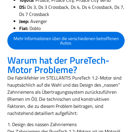
DS:
Ds 3, Ds 3 Crossback, Ds 4, Ds 4 Crossback, Ds 7,
Ds 7 Crossback
Jeep:
Avenger
Fiat:
Doblo
Mehr Informationen über die verschiedenen betroffenen
Autos.
Warum hat der PureTech-
Motor Probleme?
Die Fabrikfehler im STELLANTIS PureTech 1.2-Motor sind
hauptsächlich auf die Wahl und das Design des „nassen“
Zahnriemens als Übertragungssystem zurückzuführen
(Riemen im Öl). Die technischen und konstruktiven
Faktoren, die zu diesem Problem beitragen, sind
nachstehend detailliert aufgeführt:
1. Design des nassen Zahnriemens
Der Zahnriemen des PureTech 1.2-Motors ist im Motoröl