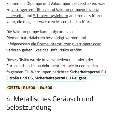
können die Ölpumpe und Vakuumpumpe verstopfen, was
zu
verringertem Ölfluss und Vakuumpumpeneffizienz
einerseits,
und
Schmierungsfehlern
andererseits führen
kann, die möglicherweise zu Motorschäden führen.
Die Vakuumpumpe kann aufgrund von
Riemenmaterialabrieb beschädigt werden und
infolgedessen
die Bremsunterstützung verringert oder
verloren gehen
, was das Unfallrisiko erhöht.
Dieses Risiko wurde in verschiedenen Ländern der
Europäischen Union dokumentiert, wie in den beiden
folgenden EU-Warnungen berichtet:
Sicherheitsportal EU
Citroën und DS,
Sicherheitsportal EU Peugeot
KOSTEN: €1.500 – €4.500
4. Metallisches Geräusch und
Selbstzündung