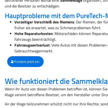
betroffener Personen wurde eine
Sammelklage
organisiert, u
und die Besitzer zu entschädigen.
Hauptprobleme mit dem PureTech-
Vorzeitiger Verschleiß des Riemens
: Der Riemen, der für
früher als erwartet, was zu Schmierproblemen führt.
Hohe Reparaturkosten
: Motorschäden können Reparatu
Fahrzeugs beeinträchtigt.
Fahrzeugwertverlust
: Viele Autos mit diesen Problemen
Gebrauchtwagenmarkt.
Fordere jetzt ein.
Wie funktioniert die Sammelkla
Wenn Ihr Auto von diesen Problemen betroffen ist, können Sie
Klage vereint betroffene Besitzer, um den Hersteller unter Dru
An der Klage teilzunehmen schützt nicht nur Ihre Rechte, son