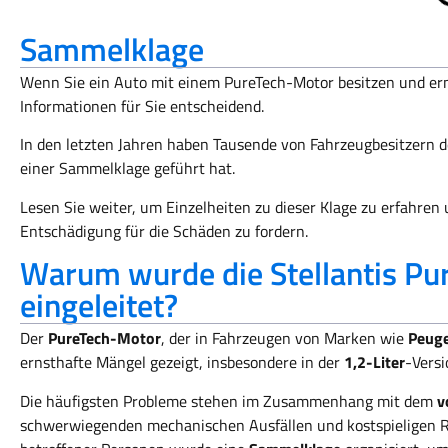
Sammelklage
Wenn Sie ein Auto mit einem PureTech-Motor besitzen und erns
Informationen für Sie entscheidend.
In den letzten Jahren haben Tausende von Fahrzeugbesitzern d
einer Sammelklage geführt hat.
Lesen Sie weiter, um Einzelheiten zu dieser Klage zu erfahre
Entschädigung für die Schäden zu fordern.
Warum wurde die Stellantis Pur
eingeleitet?
Der
PureTech-Motor
, der in Fahrzeugen von Marken wie
Peuge
ernsthafte Mängel gezeigt, insbesondere in der
1,2-Liter
-Versi
Die häufigsten Probleme stehen im Zusammenhang mit dem
v
schwerwiegenden mechanischen Ausfällen und kostspieligen R