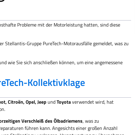
thafte Probleme mit der Motorleistung hatten, sind diese
er Stellantis-Gruppe PureTech-Motorausfälle gemeldet, was zu
n und wie Sie sich anschließen können, um eine angemessene
eTech-Kollektivklage
ot, Citroën, Opel, Jeep
und
Toyota
verwendet wird, hat
on.
orzeitigen Verschleiß des Ölbadriemens
, was zu
eparaturen führen kann. Angesichts einer großen Anzahl