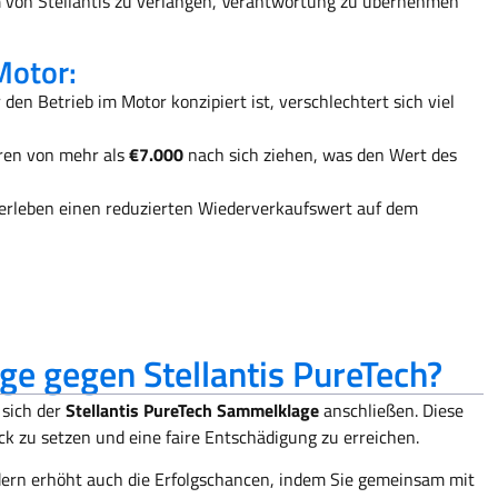
m von Stellantis zu verlangen, Verantwortung zu übernehmen
Motor:
 den Betrieb im Motor konzipiert ist, verschlechtert sich viel
ren von mehr als
€7.000
nach sich ziehen, was den Wert des
 erleben einen reduzierten Wiederverkaufswert auf dem
ge gegen Stellantis PureTech?
 sich der
Stellantis PureTech Sammelklage
anschließen. Diese
ck zu setzen und eine faire Entschädigung zu erreichen.
dern erhöht auch die Erfolgschancen, indem Sie gemeinsam mit