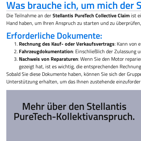
Was brauche ich, um mich der
Die Teilnahme an der
Stellantis PureTech Collective Claim
ist 
Hand haben, um Ihren Anspruch zu starten und zu überprüfen, o
Erforderliche Dokumente:
Rechnung des Kauf- oder Verkaufsvertrags
: Kann von 
Fahrzeugdokumentation
: Einschließlich der Zulassung
Nachweis von Reparaturen
: Wenn Sie den Motor repari
gezeigt hat, ist es wichtig, die entsprechenden Rechnun
Sobald Sie diese Dokumente haben, können Sie sich der Gruppe
Unterstützung erhalten, um das Ihnen zustehende einzuforder
Mehr über den Stellantis
PureTech-Kollektivanspruch.