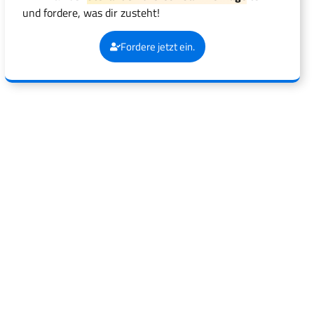
und fordere, was dir zusteht!
Fordere jetzt ein.