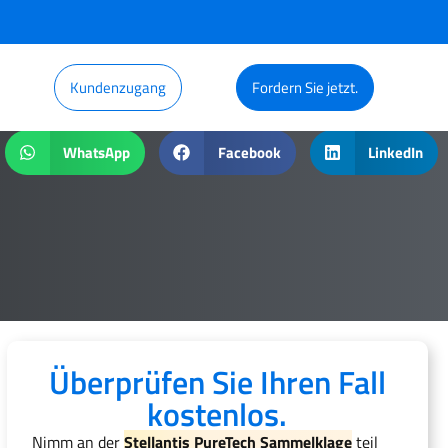
Kundenzugang
Fordern Sie jetzt.
WhatsApp
Facebook
LinkedIn
Überprüfen Sie Ihren Fall
kostenlos.
Nimm an der
Stellantis PureTech Sammelklage
teil