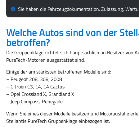
Sie haben die Fahrzeugdokumentation: Zulassung, Wart
Welche Autos sind von der Stel
betroffen?
Die Gruppenklage richtet sich hauptsächlich an Besitzer von 
PureTech-Motoren ausgestattet sind.
Einige der am stärksten betroffenen Modelle sind:
– Peugeot 208, 308, 2008
– Citroën C3, C4, C4 Cactus
– Opel Crossland X, Grandland X
– Jeep Compass, Renegade
Wenn Sie eines dieser Modelle besitzen und Motorausfälle erleb
Stellantis PureTech Gruppenklage einbezogen ist.