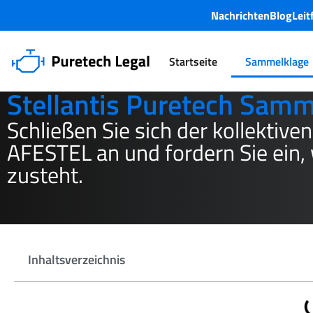
Nachrichten
Blog
Lei
Startseite
Sammelklage
Stellantis Puretech Samm
Schließen Sie sich der kollektiv
AFESTEL an und fordern Sie ein,
zusteht.
Inhaltsverzeichnis