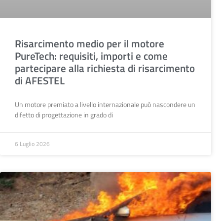
Risarcimento medio per il motore
PureTech: requisiti, importi e come
partecipare alla richiesta di risarcimento
di AFESTEL
Un motore premiato a livello internazionale può nascondere un
difetto di progettazione in grado di
6 Luglio 2026