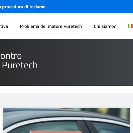
a procedura di reclamo
ttiva
Problema del motore Puretech
Chi siamo?
contro
ri Puretech