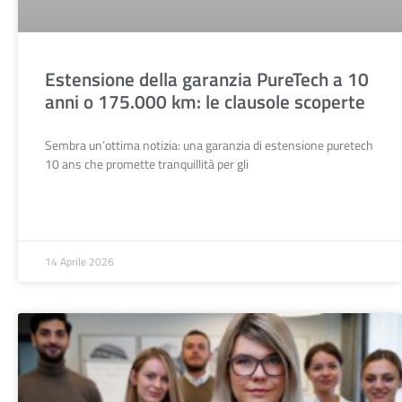
Estensione della garanzia PureTech a 10
anni o 175.000 km: le clausole scoperte
Sembra un’ottima notizia: una garanzia di estensione puretech
10 ans che promette tranquillità per gli
14 Aprile 2026