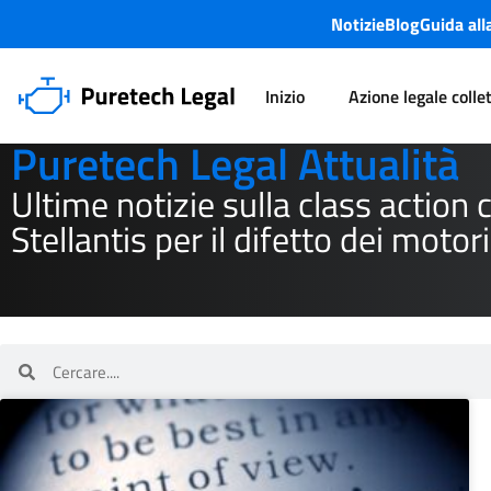
Notizie
Blog
Guida all
Inizio
Azione legale colle
Puretech Legal Attualità
Ultime notizie sulla class action 
Stellantis per il difetto dei moto