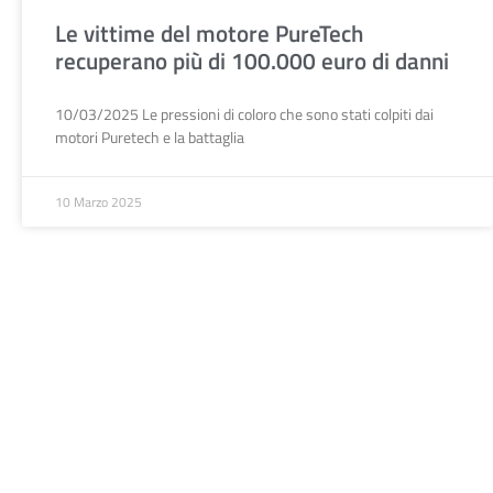
Le vittime del motore PureTech
recuperano più di 100.000 euro di danni
10/03/2025 Le pressioni di coloro che sono stati colpiti dai
motori Puretech e la battaglia
10 Marzo 2025