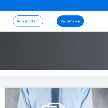
Accesso clienti
Reclama ora