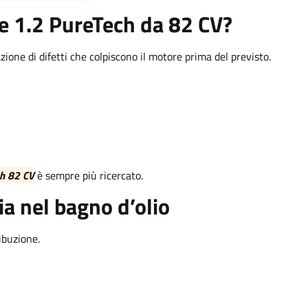
e 1.2 PureTech da 82 CV?
ione di difetti che colpiscono il motore prima del previsto.
ch 82 CV
è sempre più ricercato.
ia nel bagno d’olio
ibuzione.