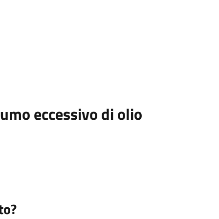
sumo eccessivo di olio
to?