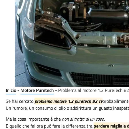
Inicio
-
Motore Puretech
-
Problema al motore 1.2 PureTech 82 
Se hai cercato
problema motore 1.2 puretech 82 cv
probabilmente
Un rumore, un consumo di olio o addirittura un guasto inaspett
Ma la cosa importante è che
non si tratta di un caso
.
E quello che fai ora può fare la differenza tra
perdere migliaia d