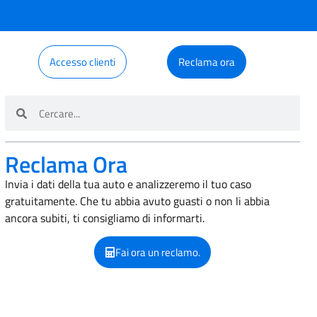
Accesso clienti
Reclama ora
Reclama Ora
Invia i dati della tua auto e analizzeremo il tuo caso
gratuitamente. Che tu abbia avuto guasti o non li abbia
ancora subiti, ti consigliamo di informarti.
Fai ora un reclamo.