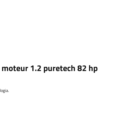
moteur 1.2 puretech 82 hp
logia.