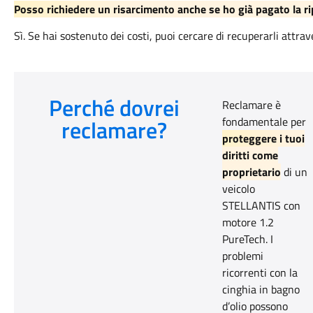
Posso richiedere un risarcimento anche se ho già pagato la r
Sì. Se hai sostenuto dei costi, puoi cercare di recuperarli attra
Perché dovrei
Reclamare è
reclamare?
fondamentale per
proteggere i tuoi
diritti come
proprietario
di un
veicolo
STELLANTIS con
motore 1.2
PureTech. I
problemi
ricorrenti con la
cinghia in bagno
d’olio possono