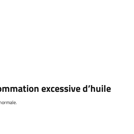
sommation excessive d’huile
normale.