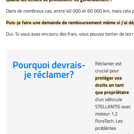
Dans de nombreux cas, entre 40 000 et 60 000 km, mais cela pe
Puis-je faire une demande de remboursement même si j’ai déj
Oui. Si vous avez encouru des frais, vous pouvez tenter de les 
Pourquoi devrais-
Réclamer est
je réclamer?
crucial pour
protéger vos
droits en tant
que propriétaire
d’un véhicule
STELLANTIS avec
moteur 1.2
PureTech. Les
problèmes