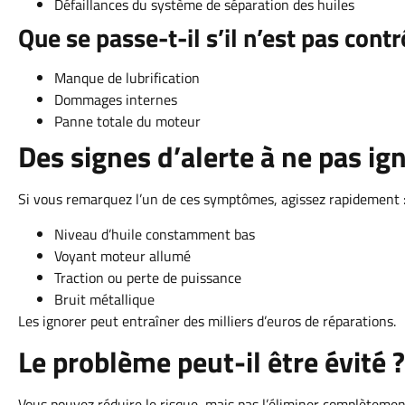
Défaillances du système de séparation des huiles
Que se passe-t-il s’il n’est pas contr
Manque de lubrification
Dommages internes
Panne totale du moteur
Des signes d’alerte à ne pas ig
Si vous remarquez l’un de ces symptômes, agissez rapidement 
Niveau d’huile constamment bas
Voyant moteur allumé
Traction ou perte de puissance
Bruit métallique
Les ignorer peut entraîner des milliers d’euros de réparations.
Le problème peut-il être évité ?
Vous pouvez réduire le risque, mais pas l’éliminer complètemen