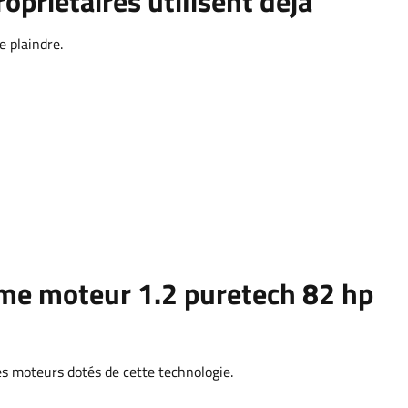
priétaires utilisent déjà
 plaindre.
me moteur 1.2 puretech 82 hp
les moteurs dotés de cette technologie.