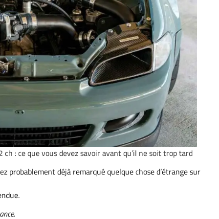
h : ce que vous devez savoir avant qu’il ne soit trop tard
ez probablement déjà remarqué quelque chose d’étrange sur
endue.
hance
.