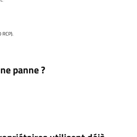
 RCP).
une panne ?