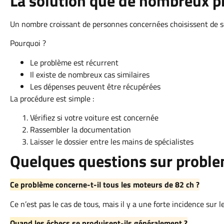
La solution que de nombreux pro
Un nombre croissant de personnes concernées choisissent de se
Pourquoi ?
Le problème est récurrent
Il existe de nombreux cas similaires
Les dépenses peuvent être récupérées
La procédure est simple :
Vérifiez si votre voiture est concernée
Rassembler la documentation
Laisser le dossier entre les mains de spécialistes
Quelques questions sur proble
Ce problème concerne-t-il tous les moteurs de 82 ch ?
Ce n’est pas le cas de tous, mais il y a une forte incidence sur 
Quand les échecs se produisent-ils généralement ?