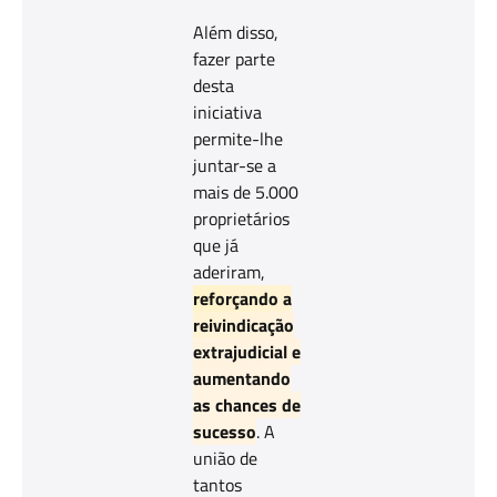
Além disso,
fazer parte
desta
iniciativa
permite-lhe
juntar-se a
mais de 5.000
proprietários
que já
aderiram,
reforçando a
reivindicação
extrajudicial e
aumentando
as chances de
sucesso
. A
união de
tantos