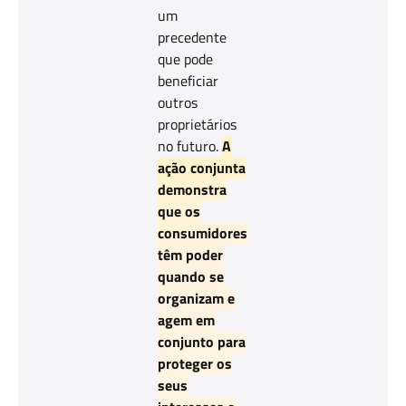
um
precedente
que pode
beneficiar
outros
proprietários
no futuro.
A
ação conjunta
demonstra
que os
consumidores
têm poder
quando se
organizam e
agem em
conjunto para
proteger os
seus