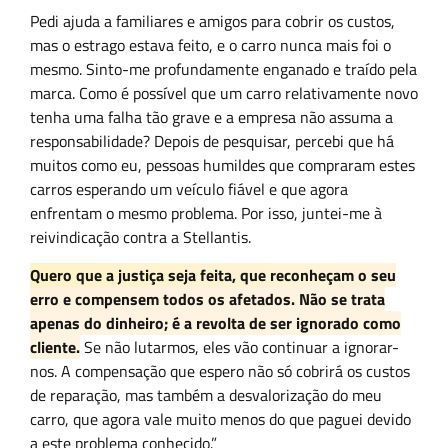
Pedi ajuda a familiares e amigos para cobrir os custos,
mas o estrago estava feito, e o carro nunca mais foi o
mesmo. Sinto-me profundamente enganado e traído pela
marca. Como é possível que um carro relativamente novo
tenha uma falha tão grave e a empresa não assuma a
responsabilidade? Depois de pesquisar, percebi que há
muitos como eu, pessoas humildes que compraram estes
carros esperando um veículo fiável e que agora
enfrentam o mesmo problema. Por isso, juntei-me à
reivindicação contra a Stellantis.
Quero que a justiça seja feita, que reconheçam o seu
erro e compensem todos os afetados. Não se trata
apenas do dinheiro; é a revolta de ser ignorado como
cliente.
Se não lutarmos, eles vão continuar a ignorar-
nos. A compensação que espero não só cobrirá os custos
de reparação, mas também a desvalorização do meu
carro, que agora vale muito menos do que paguei devido
a este problema conhecido.”