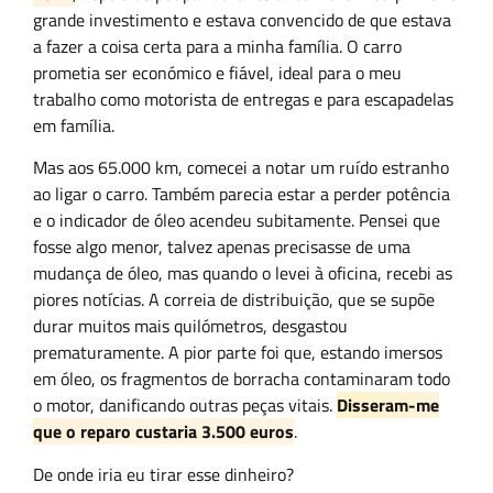
grande investimento e estava convencido de que estava
a fazer a coisa certa para a minha família. O carro
prometia ser económico e fiável, ideal para o meu
trabalho como motorista de entregas e para escapadelas
em família.
Mas aos 65.000 km, comecei a notar um ruído estranho
ao ligar o carro. Também parecia estar a perder potência
e o indicador de óleo acendeu subitamente. Pensei que
fosse algo menor, talvez apenas precisasse de uma
mudança de óleo, mas quando o levei à oficina, recebi as
piores notícias. A correia de distribuição, que se supõe
durar muitos mais quilómetros, desgastou
prematuramente. A pior parte foi que, estando imersos
em óleo, os fragmentos de borracha contaminaram todo
o motor, danificando outras peças vitais.
Disseram-me
que o reparo custaria 3.500 euros
.
De onde iria eu tirar esse dinheiro?