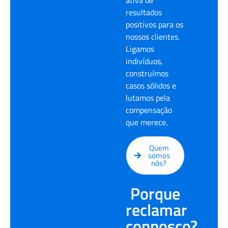
ativa de
resultados
positivos para os
nossos clientes.
Ligamos
indivíduos,
construímos
casos sólidos e
lutamos pela
compensação
que merece.
Quem
somos
nós?
Porque
reclamar
connosco?