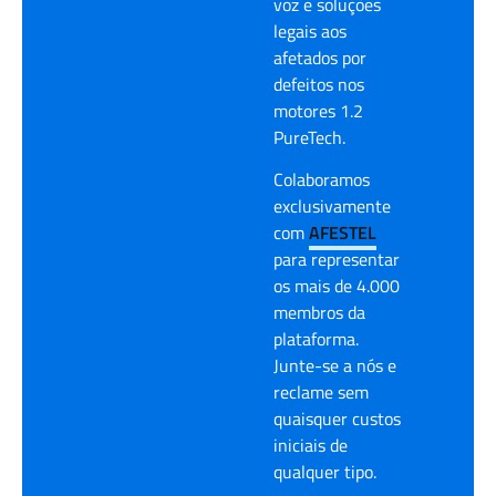
voz e soluções
legais aos
afetados por
defeitos nos
motores 1.2
PureTech.
Colaboramos
exclusivamente
com
AFESTEL
para representar
os mais de 4.000
membros da
plataforma.
Junte-se a nós e
reclame sem
quaisquer custos
iniciais de
qualquer tipo.