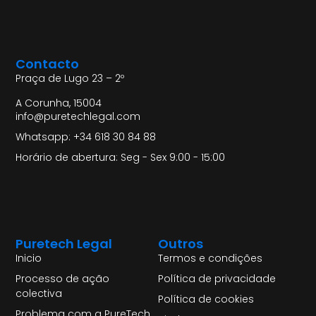
Contacto
Praça de Lugo 23 – 2º
A Corunha, 15004
info@puretechlegal.com
Whatsapp: +34 618 30 84 88
Horário de abertura: Seg - Sex 9:00 - 15:00
Puretech Legal
Outros
Inicio
Termos e condições
Processo de ação
Política de privacidade
colectiva
Política de cookies
Problema com a PureTech