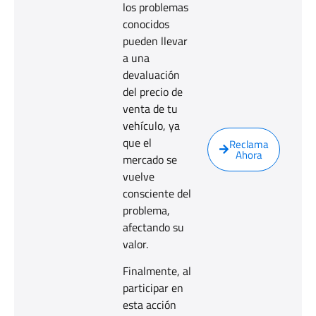
los problemas
conocidos
pueden llevar
a una
devaluación
del precio de
venta de tu
vehículo, ya
que el
Reclama
Ahora
mercado se
vuelve
consciente del
problema,
afectando su
valor.
Finalmente, al
participar en
esta acción