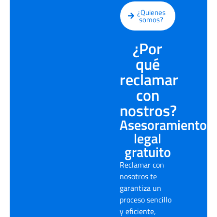
¿Quienes
somos?
¿Por
qué
reclamar
con
nostros?
Asesoramiento
legal
gratuito
Reclamar con
nosotros te
garantiza un
proceso sencillo
y eficiente,