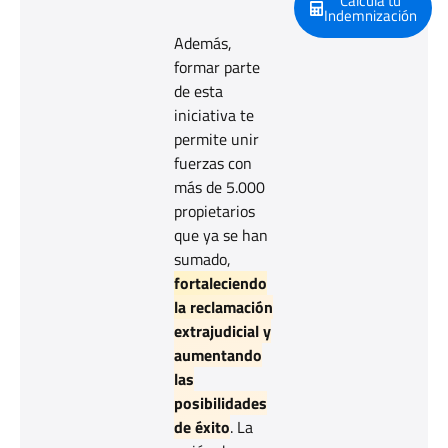
Calcula tu
Indemnización
Además,
formar parte
de esta
iniciativa te
permite unir
fuerzas con
más de 5.000
propietarios
que ya se han
sumado,
fortaleciendo
la reclamación
extrajudicial y
aumentando
las
posibilidades
de éxito
. La