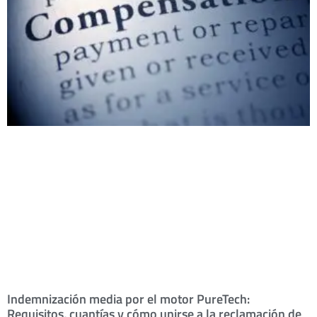
Indemnización media por el motor PureTech:
Requisitos, cuantías y cómo unirse a la reclamación de