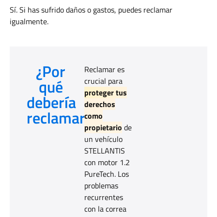
Sí. Si has sufrido daños o gastos, puedes reclamar
igualmente.
¿Por
Reclamar es
qué
crucial para
proteger tus
debería
derechos
reclamar?
como
propietario
de
un vehículo
STELLANTIS
con motor 1.2
PureTech. Los
problemas
recurrentes
con la correa