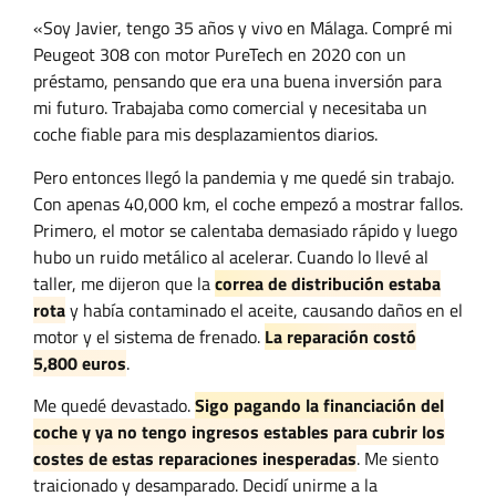
«Soy Javier, tengo 35 años y vivo en Málaga. Compré mi
Peugeot 308 con motor PureTech en 2020 con un
préstamo, pensando que era una buena inversión para
mi futuro. Trabajaba como comercial y necesitaba un
coche fiable para mis desplazamientos diarios.
Pero entonces llegó la pandemia y me quedé sin trabajo.
Con apenas 40,000 km, el coche empezó a mostrar fallos.
Primero, el motor se calentaba demasiado rápido y luego
hubo un ruido metálico al acelerar. Cuando lo llevé al
taller, me dijeron que la
correa de distribución estaba
rota
y había contaminado el aceite, causando daños en el
motor y el sistema de frenado.
La reparación costó
5,800 euros
.
Me quedé devastado.
Sigo pagando la financiación del
coche y ya no tengo ingresos estables para cubrir los
costes de estas reparaciones inesperadas
. Me siento
traicionado y desamparado. Decidí unirme a la