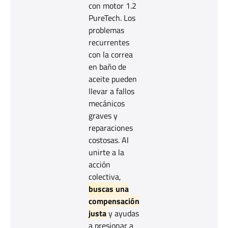
con motor 1.2
PureTech. Los
problemas
recurrentes
con la correa
en baño de
aceite pueden
llevar a fallos
mecánicos
graves y
reparaciones
costosas. Al
unirte a la
acción
colectiva,
buscas una
compensación
justa
y ayudas
a presionar a