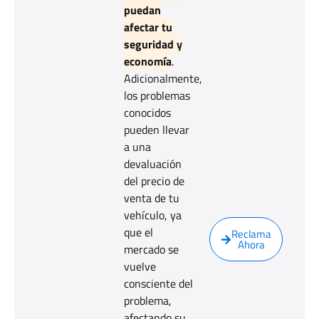
puedan
afectar tu
seguridad y
economía
.
Adicionalmente,
los problemas
conocidos
pueden llevar
a una
devaluación
del precio de
venta de tu
vehículo, ya
que el
Reclama
Ahora
mercado se
vuelve
consciente del
problema,
afectando su