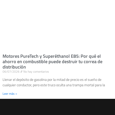
Motores PureTech y Superéthanol E85: Por qué el
ahorro en combustible puede destruir tu correa de
distribución
06/07/2026
No hay comentarios
Llenar el depósito de gasolina por la mitad de precio es el sueño de
cualquier conductor, pero este truco oculta una trampa mortal para la
Leer más »