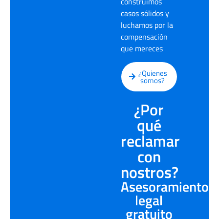
construimos
casos sólidos y
luchamos por la
compensación
que mereces
¿Quienes
somos?
¿Por
qué
reclamar
con
nostros?
Asesoramiento
legal
gratuito