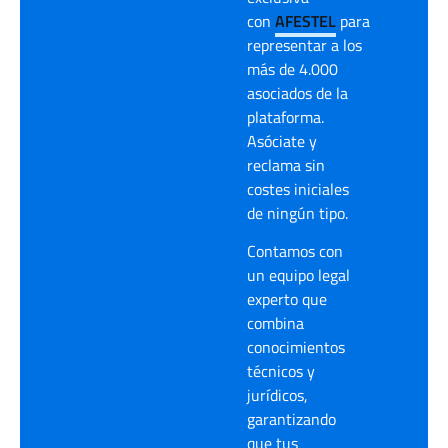
con
AFESTEL
para
representar a los
más de 4.000
asociados de la
plataforma.
Asóciate y
reclama sin
costes iniciales
de ningún tipo.
Contamos con
un equipo legal
experto que
combina
conocimientos
técnicos y
jurídicos,
garantizando
que tus