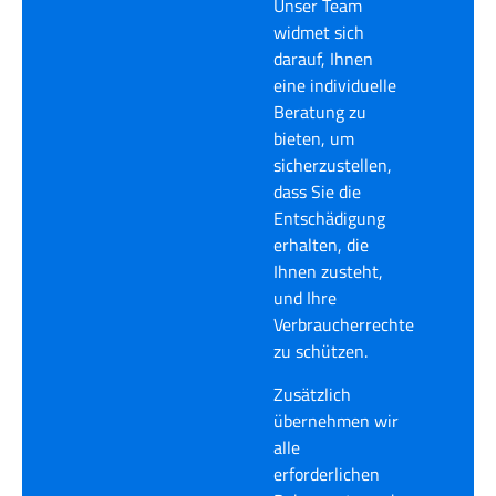
Unser Team
widmet sich
darauf, Ihnen
eine individuelle
Beratung zu
bieten, um
sicherzustellen,
dass Sie die
Entschädigung
erhalten, die
Ihnen zusteht,
und Ihre
Verbraucherrechte
zu schützen.
Zusätzlich
übernehmen wir
alle
erforderlichen