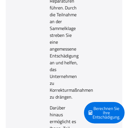
Reparaturen
führen. Durch
die Teilnahme
an der
Sammelklage
streben Sie
eine
angemessene
Entschädigung
an und helfen,
das
Unternehmen
zu
Korrekturmaßnahmen
zu drängen.
Darüber
Berechnen Sie
Ihre
hinaus
Entschädigung.
ermöglicht es