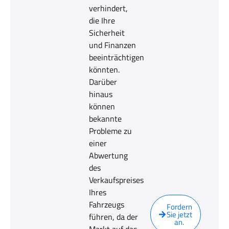
verhindert,
die Ihre
Sicherheit
und Finanzen
beeinträchtigen
könnten.
Darüber
hinaus
können
bekannte
Probleme zu
einer
Abwertung
des
Verkaufspreises
Ihres
Fahrzeugs
Fordern
Sie jetzt
führen, da der
an.
Markt auf das