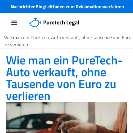
Nachrichten
Blog
Leitfaden zum Reklamationsverfahren
Motor Puretech
PureTech-Motorproblem
Wie man ein PureTech-Auto verkauft, ohne Tausende von Euro
zu verlieren
Wie man ein PureTech-
Auto verkauft, ohne
Tausende von Euro zu
verlieren