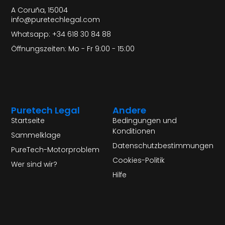
A Coruña, 15004
info@puretechlegal.com
Whatsapp: +34 618 30 84 88
Öffnungszeiten: Mo - Fr 9:00 - 15:00
Puretech Legal
Andere
Startseite
Bedingungen und
Konditionen
Sammelklage
Datenschutzbestimmungen
PureTech-Motorproblem
Cookies-Politik
Wer sind wir?
Hilfe