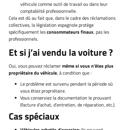
véhicule comme outil de travail ou dans leur
comptabilité professionnelle.
Cela est dû au fait que, dans le cadre des réclamations
collectives, la législation espagnole protège
spécifiquement les
consommateurs finaux
, pas les
professionnels.
Et si j’ai vendu la voiture ?
Oui, vous pouvez réclamer
même si vous n’êtes plus
propriétaire du véhicule
, à condition que :
Le problème est survenu pendant la période où
vous étiez propriétaire.
Vous conserviez la documentation le prouvant
(facture d’achat, d’entretien, de réparation, etc.).
Cas spéciaux
Véhicules achetés d’occasion
: Ils peuvent