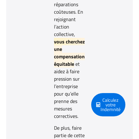
réparations
coûteuses. En
rejoignant
l’action
collective,
vous cherchez
une
compensation
équitable
et
aidez à faire
pression sur
l’entreprise
pour qu’elle
Calculez
prenne des
votre
mesures
Indemnité
correctives.
De plus, faire
partie de cette