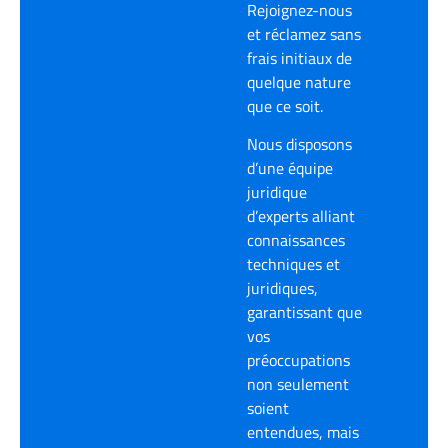
Rejoignez-nous
et réclamez sans
frais initiaux de
quelque nature
que ce soit.
Nous disposons
d’une équipe
juridique
d’experts alliant
connaissances
techniques et
juridiques,
garantissant que
vos
préoccupations
non seulement
soient
entendues, mais