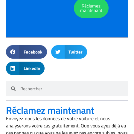
Réclamez
maintenant
Facebook
Twitter
LinkedIn
Réclamez maintenant
Envoyez-nous les données de votre voiture et nous
analyserons votre cas gratuitement. Que vous ayez déjà eu
des pannes ou que vous ne les ayez pas encore subies, nous