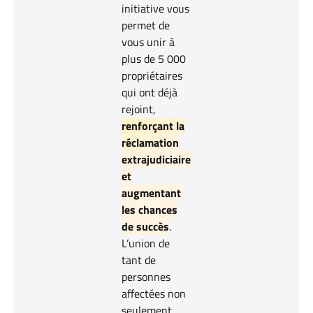
initiative vous
permet de
vous unir à
plus de 5 000
propriétaires
qui ont déjà
rejoint,
renforçant la
réclamation
extrajudiciaire
et
augmentant
les chances
de succès
.
L’union de
tant de
personnes
affectées non
seulement