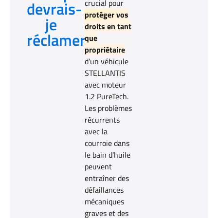
devrais-
crucial pour
protéger vos
je
droits en tant
réclamer?
que
propriétaire
d’un véhicule
STELLANTIS
avec moteur
1.2 PureTech.
Les problèmes
récurrents
avec la
courroie dans
le bain d’huile
peuvent
entraîner des
défaillances
mécaniques
graves et des