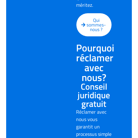
méritez.
Qui
sommes-
nous ?
Pourquoi
réclamer
avec
nous?
Conseil
juridique
gratuit
Réclamer avec
nous vous
garantit un
processus simple