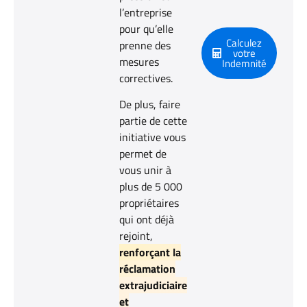
l’entreprise
pour qu’elle
Calculez
prenne des
votre
mesures
Indemnité
correctives.
De plus, faire
partie de cette
initiative vous
permet de
vous unir à
plus de 5 000
propriétaires
qui ont déjà
rejoint,
renforçant la
réclamation
extrajudiciaire
et