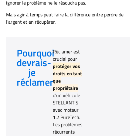
ignorer le problème ne le résoudra pas.
Mais agir à temps peut faire la différence entre perdre de
l’argent et en récupérer.
Pourquoi
Réclamer est
devrais-
crucial pour
protéger vos
je
droits en tant
réclamer?
que
propriétaire
d’un véhicule
STELLANTIS
avec moteur
1.2 PureTech.
Les problèmes
récurrents