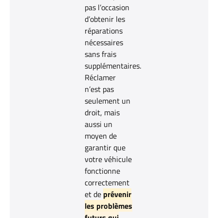
pas l’occasion
d’obtenir les
réparations
nécessaires
sans frais
supplémentaires.
Réclamer
n’est pas
seulement un
droit, mais
aussi un
moyen de
garantir que
votre véhicule
fonctionne
correctement
et de
prévenir
les problèmes
futurs qui