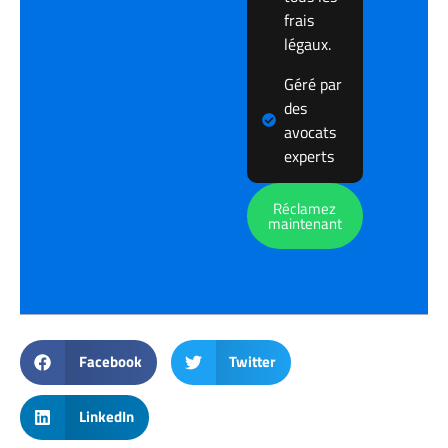
frais
légaux.
Géré par
des
avocats
experts
Réclamez
maintenant
Facebook
Twitter
LinkedIn