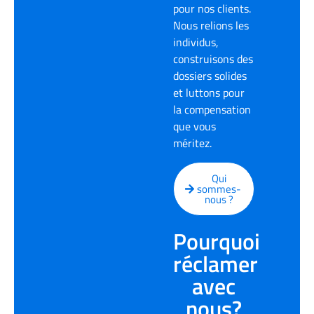
pour nos clients.
Nous relions les
individus,
construisons des
dossiers solides
et luttons pour
la compensation
que vous
méritez.
Qui
sommes-
nous ?
Pourquoi
réclamer
avec
nous?