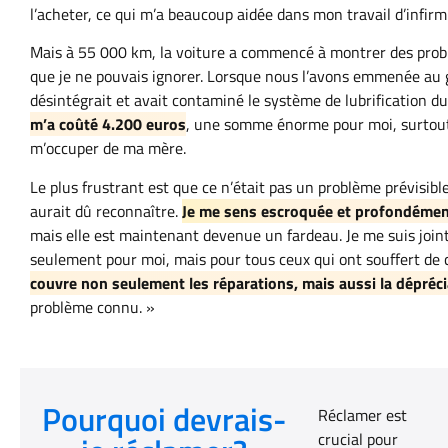
l’acheter, ce qui m’a beaucoup aidée dans mon travail d’infirm
Mais à 55 000 km, la voiture a commencé à montrer des pro
que je ne pouvais ignorer. Lorsque nous l’avons emmenée au g
désintégrait et avait contaminé le système de lubrification du
m’a coûté 4.200 euros
, une somme énorme pour moi, surtout
m’occuper de ma mère.
Le plus frustrant est que ce n’était pas un problème prévisible
aurait dû reconnaître.
Je me sens escroquée et profondémen
mais elle est maintenant devenue un fardeau. Je me suis jointe
seulement pour moi, mais pour tous ceux qui ont souffert de
couvre non seulement les réparations, mais aussi la dépréci
problème connu. »
Pourquoi devrais-
Réclamer est
crucial pour