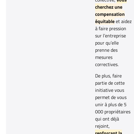
cherchez une
compensation
équitable
et aidez
à faire pression
sur l’entreprise
pour qu’elle
prenne des
mesures
correctives.
De plus, faire
partie de cette
initiative vous
permet de vous
unir à plus de 5
000 propriétaires
qui ont déjà
rejoint,
renforçant la