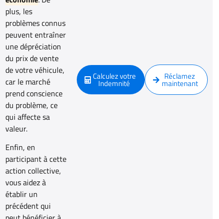
plus, les
problèmes connus
peuvent entraîner
une dépréciation
du prix de vente
de votre véhicule,
Calculez votre
Réclamez
car le marché
Indemnité
maintenant
prend conscience
du problème, ce
qui affecte sa
valeur.
Enfin, en
participant à cette
action collective,
vous aidez à
établir un
précédent qui
peut bénéficier à