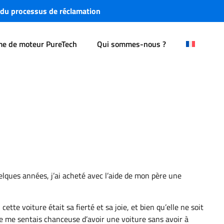
 du processus de réclamation
me de moteur PureTech
Qui sommes-nous ?
quelques années, j’ai acheté avec l’aide de mon père une
tte voiture était sa fierté et sa joie, et bien qu’elle ne soit
je me sentais chanceuse d’avoir une voiture sans avoir à