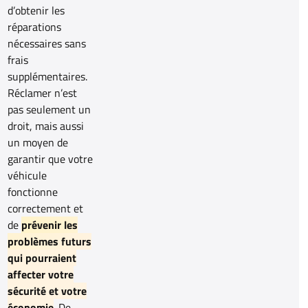
d’obtenir les
réparations
nécessaires sans
frais
supplémentaires.
Réclamer n’est
pas seulement un
droit, mais aussi
un moyen de
garantir que votre
véhicule
fonctionne
correctement et
de
prévenir les
problèmes futurs
qui pourraient
affecter votre
sécurité et votre
économie
. De