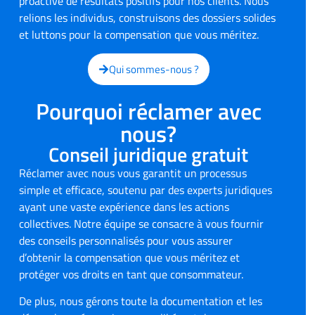
proactive de résultats positifs pour nos clients. Nous
relions les individus, construisons des dossiers solides
et luttons pour la compensation que vous méritez.
Qui sommes-nous ?
Pourquoi réclamer avec
nous?
Conseil juridique gratuit
Réclamer avec nous vous garantit un processus
simple et efficace, soutenu par des experts juridiques
ayant une vaste expérience dans les actions
collectives. Notre équipe se consacre à vous fournir
des conseils personnalisés pour vous assurer
d’obtenir la compensation que vous méritez et
protéger vos droits en tant que consommateur.
De plus, nous gérons toute la documentation et les